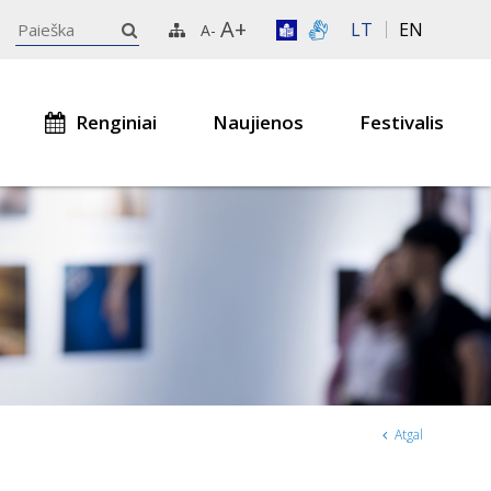
A+
LT
EN
A-
Renginiai
Naujienos
Festivalis
Atgal