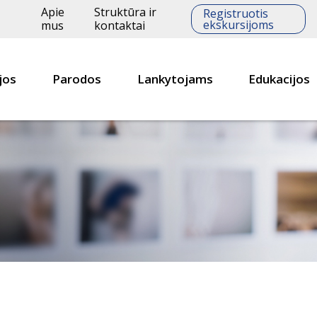
Apie
Struktūra ir
Registruotis
ekskursijoms
mus
kontaktai
jos
Parodos
Lankytojams
Edukacijos