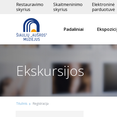
Restauravimo
Skaitmeninimo
Elektroninė
skyrius
skyrius
parduotuvė
Padaliniai
Ekspozici
Ekskursijos
Titulinis
Registracija